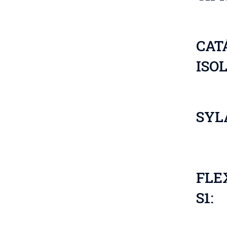
CAT
ISO
SYL
FLE
S1: