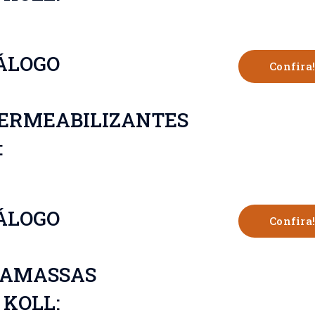
ÁLOGO
Confira!
ERMEABILIZANTES
:
ÁLOGO
Confira!
AMASSAS
 KOLL: