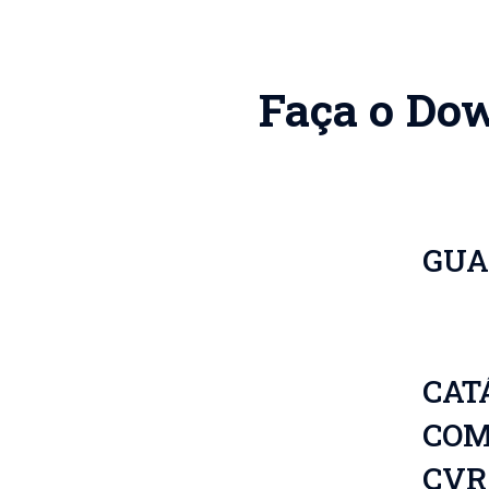
Faça o Dow
GUA
CAT
COM
CVR