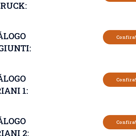
BRUCK:
ÁLOGO
Confira!
GIUNTI:
ÁLOGO
Confira!
IANI 1:
ÁLOGO
Confira!
IANI 2: