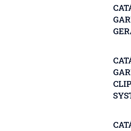
CAT
GAR
GER
CAT
GAR
CLI
SYS
CAT