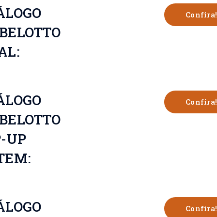
ÁLOGO
Confira!
BELOTTO
AL:
ÁLOGO
Confira!
BELOTTO
P-UP
TEM:
ÁLOGO
Confira!