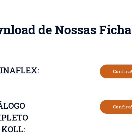
nload de Nossas Ficha
INAFLEX:
Confira!
ÁLOGO
Confira!
PLETO
 KOLL: