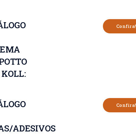
ÁLOGO
Confira!
TEMA
POTTO
 KOLL:
ÁLOGO
Confira!
AS/ADESIVOS