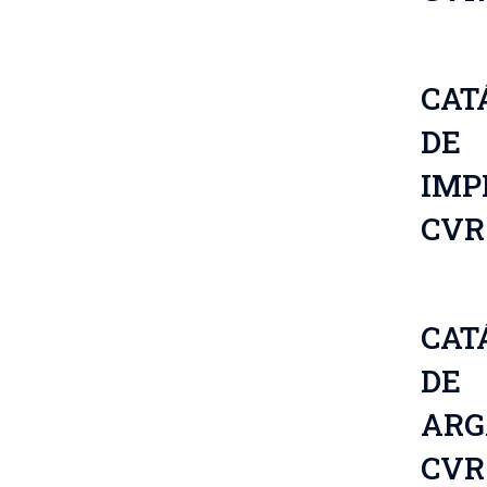
CAT
DE
IMP
CVR
CAT
DE
ARG
CVR