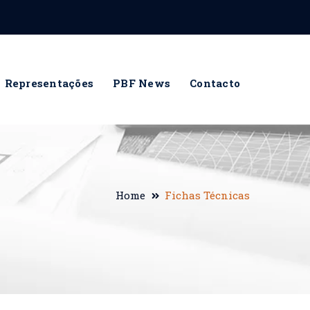
Representações
PBF News
Contacto
Home
Fichas Técnicas