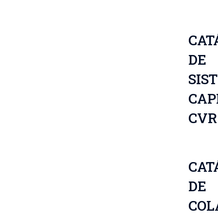
CAT
DE
SIS
CAP
CVR
CAT
DE
COL