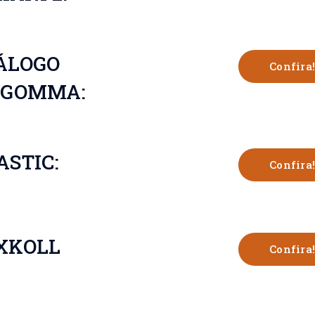
ÁLOGO
Confira!
LGOMMA:
ASTIC:
Confira!
XKOLL
Confira!