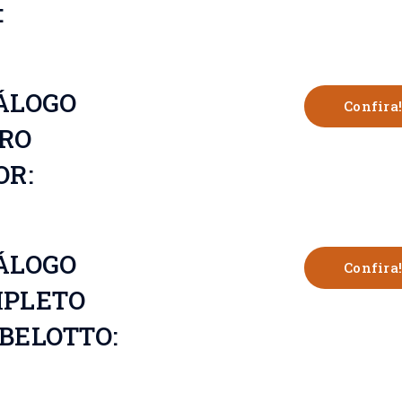
:
ÁLOGO
Confira!
RO
OR:
ÁLOGO
Confira!
PLETO
BELOTTO: