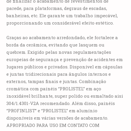
de finalizar o acabamento de revestimentos de
parede, para plataformas, degraus de escadas,
banheiras, etc. Ele garante um trabalho impecável,
proporcionando um considerável efeito estético.
Graças ao acabamento arredondado, ele fortalece a
borda da cerâmica, evitando que lasquem ou
quebrem. Exigido pelas novas regulamentações
europeias de segurança e prevenção de acidentes em
lugares públicos e privados. Disponível em cápsulas
e juntas tridirecionais para ângulos internos e
externos, tampas finais e juntas. Combinação
cromática com painéis “PROLISTEL” em aço
inoxidável brilhante, super polido ou esmaltado aisi
304/1.4301-V2A recomendado. Além disso, painéis
“PROFINLIST” e “PROLISTEL” em alumínio
disponíveis em várias versões de acabamento.
APROPRIADO PARA USO EM CONTATO COM