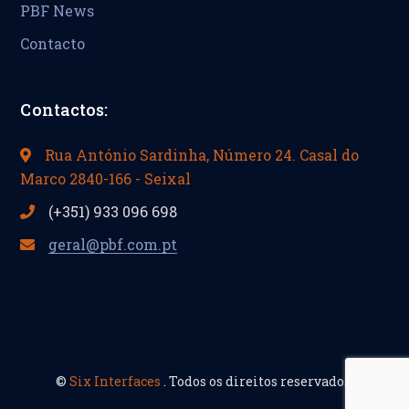
PBF News
Contacto
Contactos:
Rua António Sardinha, Número 24. Casal do
Marco 2840-166 - Seixal
(+351) 933 096 698
geral@pbf.com.pt
©
Six Interfaces
. Todos os direitos reservados.