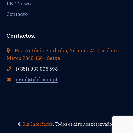
PBF News
Contacto
Contactos:
Rua António Sardinha, Número 24. Casal do
Marco 2840-166 - Seixal
(+351) 933 096 698
geral@pbf.com.pt
©
Six Interfaces
. Todos os direitos reservados.