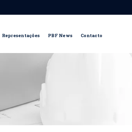
Representações
PBF News
Contacto