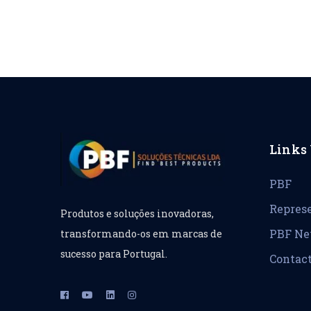
Links 
PBF
Repres
Produtos e soluções inovadoras,
PBF N
transformando-os em marcas de
sucesso para Portugal.
Contac