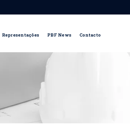
Representações
PBF News
Contacto