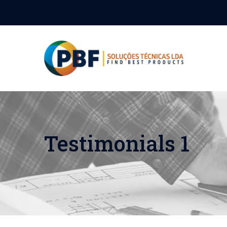
Testimonials 1