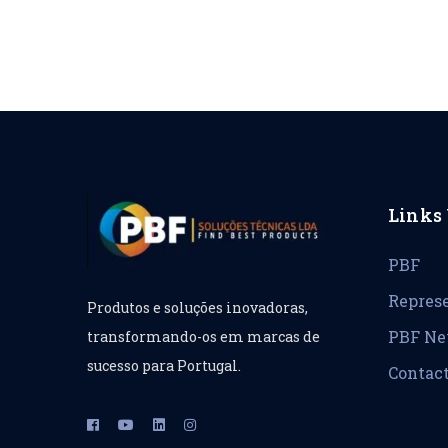
Links 
PBF
Repres
Produtos e soluções inovadoras,
PBF N
transformando-os em marcas de
sucesso para Portugal.
Contac