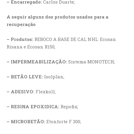
– Encarregado:
Carlos Duarte;
A seguir alguns dos produtos usados para a
recuperação
– Produtos:
REBOCO A BASE DE CAL NHL: Ecosan
Risana e Ecosan R150;
– IMPERMEABILIZAÇÃO:
Sistema MONOTECH;
– BETÃO LEVE:
Isolplan;
– ADESIVO:
Flexkoll;
– RESINA EPOXIDICA:
Repofix;
– MICROBETÃO:
Etonforte F 300;