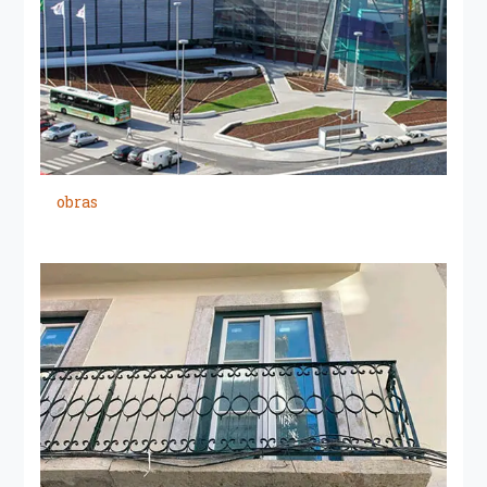
obras