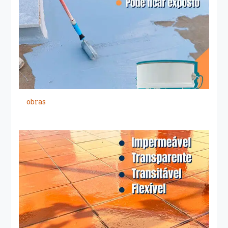
obras