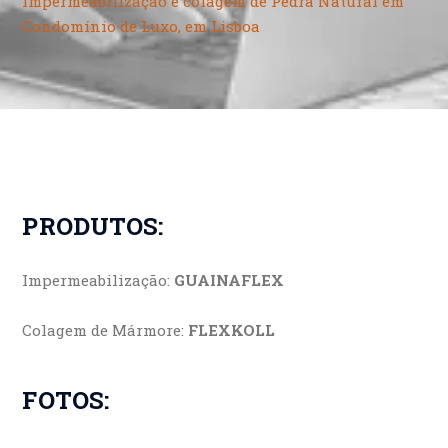
Impermeabilização e colagem de Pedra Natural em
Condomínio de Luxo, em Lisboa
PRODUTOS:
Impermeabilização:
GUAINAFLEX
Colagem de Mármore:
FLEXKOLL
FOTOS: