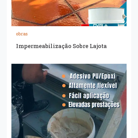
obras
Impermeabilização Sobre Lajota