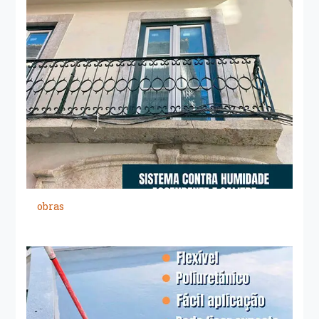
obras