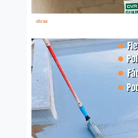
obras