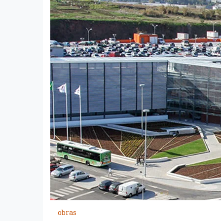
obras