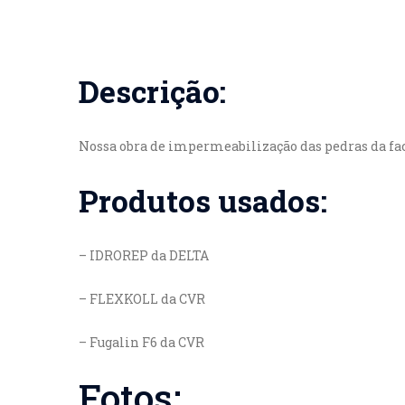
Descrição:
Nossa obra de impermeabilização das pedras da fac
Produtos usados:
– IDROREP da DELTA
– FLEXKOLL da CVR
– Fugalin F6 da CVR
Fotos: