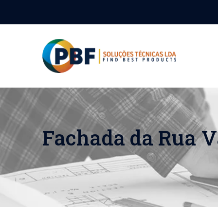
Fachada da Rua V