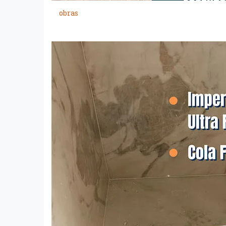
obras