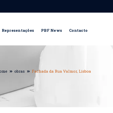
Representações
PBF News
Contacto
ome
obras
Fachada da Rua Valmor, Lisboa