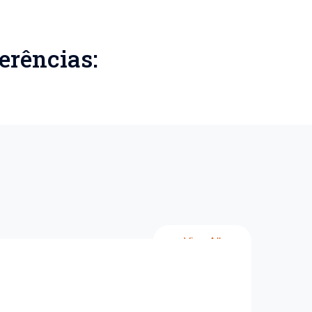
erências:
View All