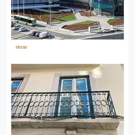
obras