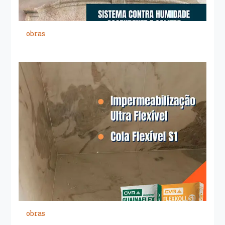
obras
obras